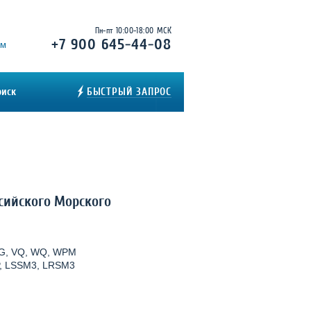
Пн-пт 10:00-18:00 МСК
+7 900 645-44-08
ём
оиск
БЫСТРЫЙ ЗАПРОС
сийского Морского
SG, VQ, WQ, WPM
P, LSSM3, LRSM3