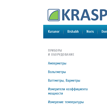
Каталог
Rishabh
Noris
Do
ПРИБОРЫ
И ОБОРУДОВАНИЕ
Амперметры
Вольтметры
Ваттметры, Варметры
Измерители коэффициента
мощности
Измерение температуры