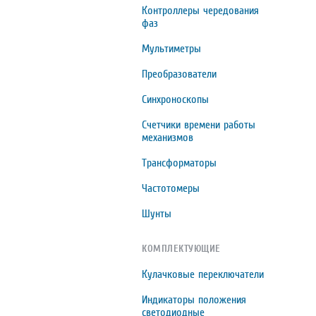
Контроллеры чередования
фаз
Мультиметры
Преобразователи
Синхроноскопы
Счетчики времени работы
механизмов
Трансформаторы
Частотомеры
Шунты
КОМПЛЕКТУЮЩИЕ
Кулачковые переключатели
Индикаторы положения
светодиодные